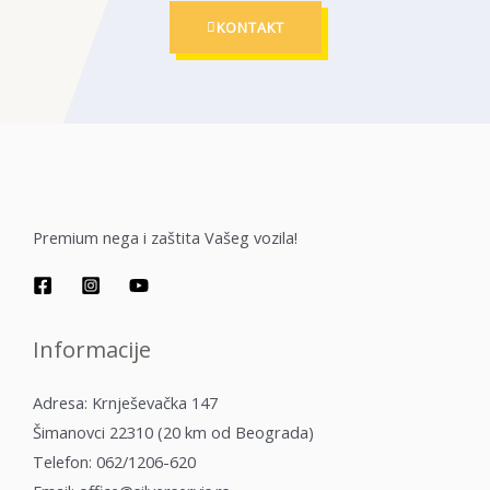
KONTAKT
Premium nega i zaštita Vašeg vozila!
Informacije
Adresa: Krnješevačka 147
Šimanovci 22310 (20 km od Beograda)
Telefon: 062/1206-620